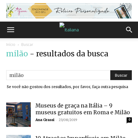
Início
Buscar
milão
-
resultados da busca
Se você não gostou dos resultados, por favor, faça outra pesquisa
Museus de graça na Itália – 9
museus gratuitos em Roma e Milão
-
Ana Grassi
23/08/2019
0