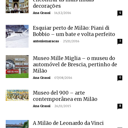
decorações
-
Ana Grassi
16/12/2016
4
Esquiar perto de Milão: Piani di
Bobbio – um bate e volta perfeito
-
antoniomaracas
25/11/2016
3
Museo Mille Miglia – o museu do
automóvel de Brescia, pertinho de
Milão
-
Ana Grassi
07/08/2016
0
Museo del 900 – arte
contemporânea em Milão
-
Ana Grassi
26/11/2015
8
A Milão de Leonardo da Vinci