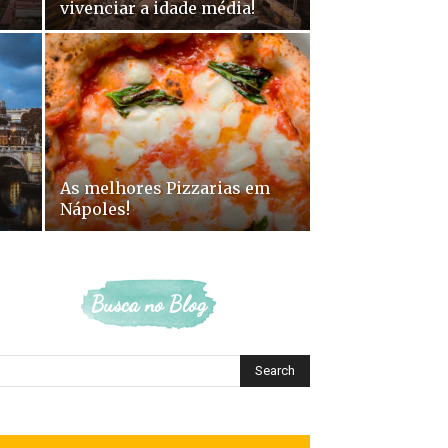
vivenciar a idade média!
As melhores Pizzarias em
Nápoles!
Busca no Blog