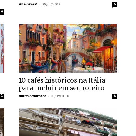
-
Ana Grassi
08/07/2019
6
0
10 cafés históricos na Itália
para incluir em seu roteiro
-
2
antoniomaracas
03/09/2018
4