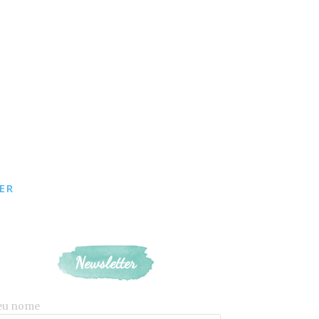
ER
Newsletter
eu nome