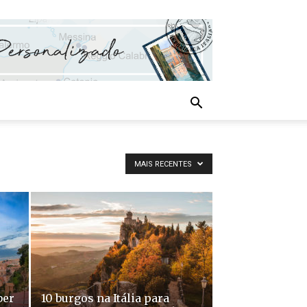
MAIS RECENTES
ber
10 burgos na Itália para