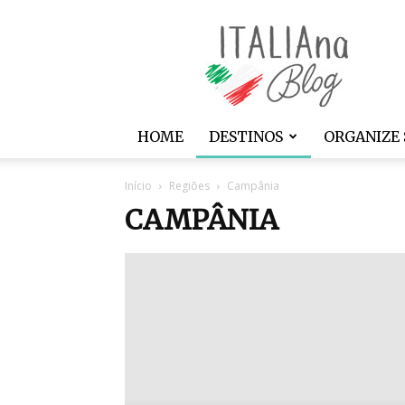
ITALIAna
HOME
DESTINOS
ORGANIZE 
Início
Regiões
Campânia
CAMPÂNIA