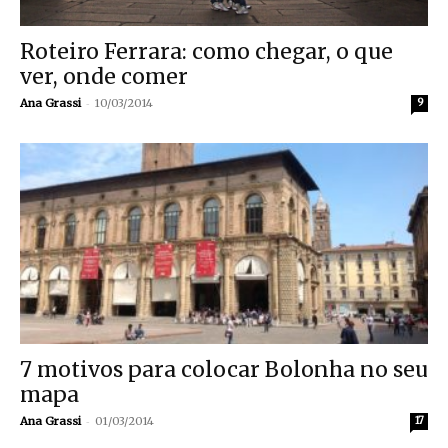
Roteiro Ferrara: como chegar, o que
ver, onde comer
-
Ana Grassi
10/03/2014
9
7 motivos para colocar Bolonha no seu
mapa
-
Ana Grassi
01/03/2014
17