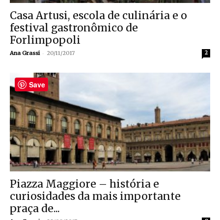
Casa Artusi, escola de culinária e o
festival gastronômico de
Forlimpopoli
-
Ana Grassi
20/11/2017
2
Save
Piazza Maggiore – história e
curiosidades da mais importante
praça de...