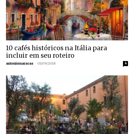
10 cafés históricos na Itália para
incluir em seu roteiro
-
antoniomaracas
03/09/2018
4