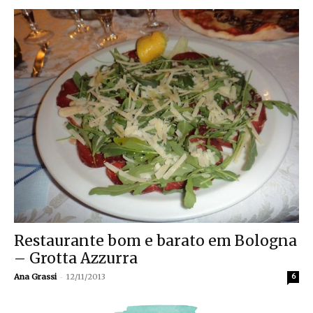
Restaurante bom e barato em Bologna
– Grotta Azzurra
-
Ana Grassi
12/11/2013
6