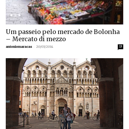
Um passeio pelo mercado de Bolonha
– Mercato di mezzo
-
antoniomaracas
20/03/2014
13