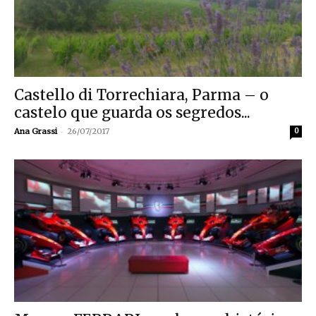
Castello di Torrechiara, Parma – o
castelo que guarda os segredos...
-
Ana Grassi
26/07/2017
0