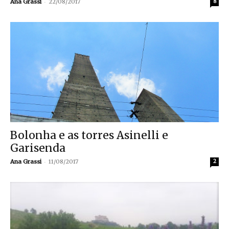
-
Ana Grassi
22/08/2017
8
Bolonha e as torres Asinelli e
Garisenda
-
Ana Grassi
11/08/2017
2