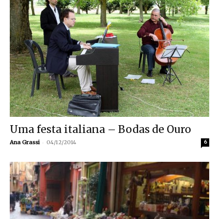
Uma festa italiana – Bodas de Ouro
-
Ana Grassi
04/12/2014
6