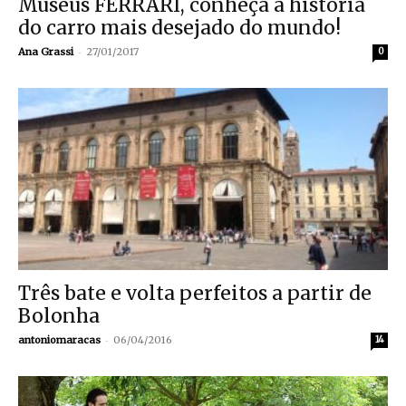
Museus FERRARI, conheça a história
do carro mais desejado do mundo!
-
Ana Grassi
27/01/2017
0
Três bate e volta perfeitos a partir de
Bolonha
-
antoniomaracas
06/04/2016
14