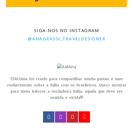
SIGA-NOS NO INSTAGRAM
@ANAGRASSI_TRAVELDESIGNER
ITALIAna foi criado para compartilhar minha paixão e meu
conhecimento sobre a Itália com os brasileiros. Quero mostrar
para meus leitores a verdadeira Itália, aquela que deve ser
sentida e vivida!!!
facebook
instagram
pinterest
youtube