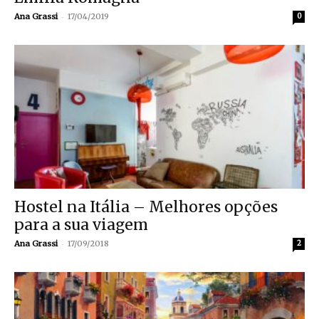
-
Ana Grassi
17/04/2019
0
Hostel na Itália – Melhores opções
para a sua viagem
-
Ana Grassi
17/09/2018
2