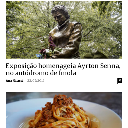
Exposição homenageia Ayrton Senna,
no autódromo de Ímola
-
Ana Grassi
22/07/2019
0