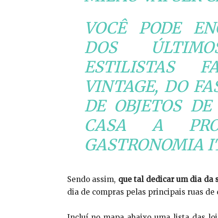
VOCÊ PODE EN
DOS ÚLTIM
ESTILISTAS 
VINTAGE, DO FA
DE OBJETOS DE
CASA A PRO
GASTRONOMIA I
Sendo assim,
que tal dedicar um dia da
dia de compras pelas principais ruas de
Incluí no mapa abaixo uma lista das loj