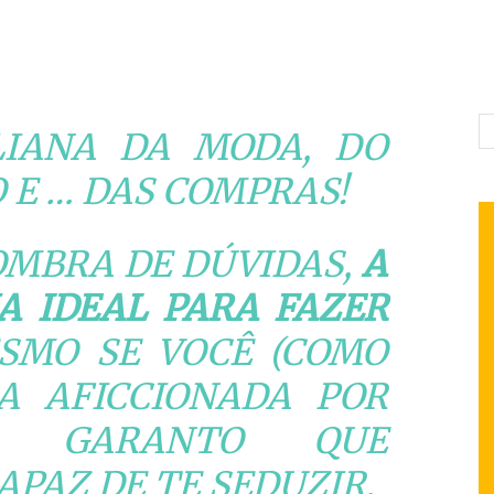
LIANA DA MODA, DO
O E … DAS COMPRAS!
OMBRA DE DÚVIDAS,
A
A IDEAL PARA FAZER
ESMO SE VOCÊ (COMO
A AFICCIONADA POR
M, GARANTO QUE
APAZ DE TE SEDUZIR.