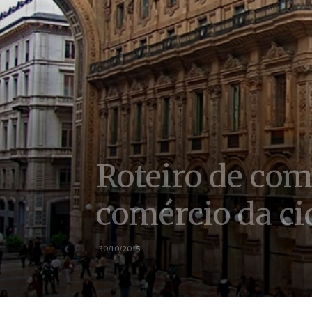
Roteiro de com
comércio da ci
30/10/2015