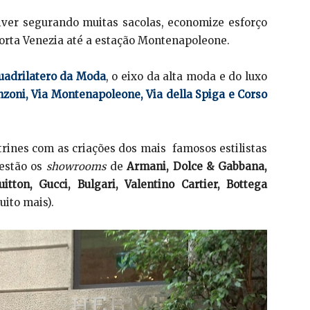
tiver segurando muitas sacolas, economize esforço
orta Venezia até a estação Montenapoleone.
uadrilatero da Moda
, o eixo da alta moda e do luxo
zoni, Via Montenapoleone, Via della Spiga e Corso
trines com as criações dos mais famosos estilistas
 estão os
showrooms
de
Armani, Dolce & Gabbana,
itton, Gucci, Bulgari, Valentino Cartier, Bottega
ito mais).