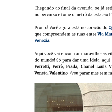
Chegando ao final da avenida, se já es
no percurso e tome o metrô da estação P
Pronto! Você agora está no coração do
Q
que compreendem as ruas entre
Via Man
Venezia
.
Aqui você vai encontrar maravilhosas vi
do mundo! Só para dar uma ideia, aqui
Ferretti, Ferrè, Prada, Chanel Louis Vu
Veneta, Valentino
…(vou parar mas tem mu