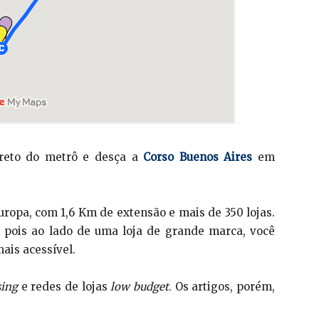
reto do metrô e desça a
Corso Buenos Aires
em
ropa, com 1,6 Km de extensão e mais de 350 lojas.
 pois ao lado de uma loja de grande marca, você
ais acessível.
sing
e redes de lojas
low budget
. Os artigos, porém,