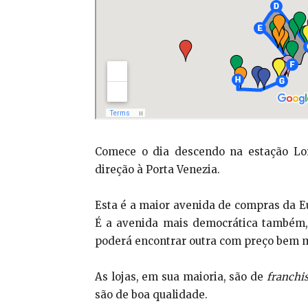
Comece o dia descendo na estação Lo
direção à Porta Venezia.
Esta é a maior avenida de compras da Eu
É a avenida mais democrática também,
poderá encontrar outra com preço bem m
As lojas, em sua maioria, são de
franchi
são de boa qualidade.