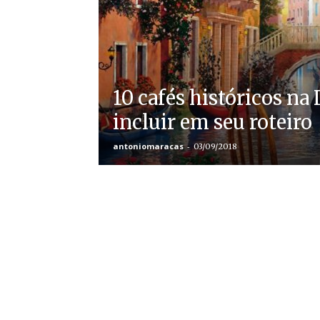
10 cafés históricos na I
incluir em seu roteiro
antoniomaracas
-
03/09/2018