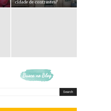
cidade de contrastes?
Busca no Blog