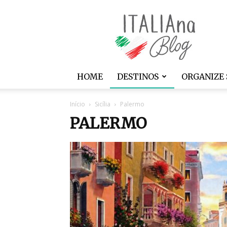
ITALIAna
HOME
DESTINOS
ORGANIZE 
Início
Sicília
Palermo
PALERMO