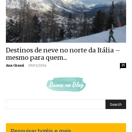
Destinos de neve no norte da Itália –
mesmo para quem...
-
Ana Grassi
29/02/2016
25
Busca no Blog
Pesquisar hotéis e mais...