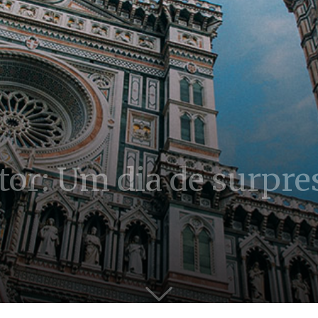
tor: Um dia de surpre