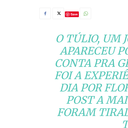
Save
O TÚLIO, UM 
APARECEU PO
CONTA PRA G
FOI A EXPERI
DIA POR FLO
POST A MAI
FORAM TIRAD
T