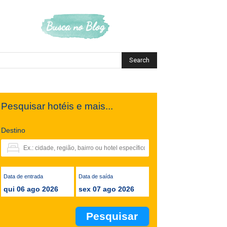
Busca no Blog
Pesquisar hotéis e mais...
Destino
Data de entrada
Data de saída
qui 06 ago 2026
sex 07 ago 2026