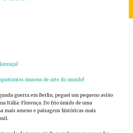
lorença!
mportantes museus de arte do mundo!
gunda guerra em Berlin, peguei um pequeno avião
na Itália: Florença. Do frio úmido de uma
a mais ameno e paisagens históricas mais
sil.