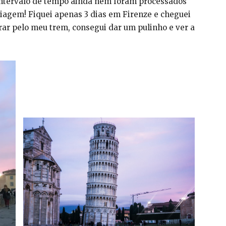
intervalo de tempo ainda nem foram processados
iagem! Fiquei apenas 3 dias em Firenze e cheguei
erar pelo meu trem, consegui dar um pulinho e ver a