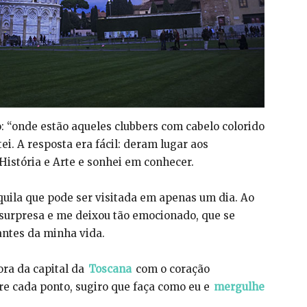
: “onde estão aqueles clubbers com cabelo colorido
ei. A resposta era fácil: deram lugar aos
História e Arte e sonhei em conhecer.
uila que pode ser visitada em apenas um dia. Ao
 surpresa e me deixou tão emocionado, que se
antes da minha vida.
ora da capital da
Toscana
com o coração
re cada ponto, sugiro que faça como eu e
mergulhe