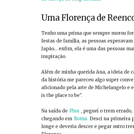
Uma Florença de Reenc
Tenho uma prima que sempre morou for
festas de família, as pessoas esperavam
Japão… enfim, ela é uma das pessoas ma
inspiração.
Além de minha querida Ana, a ideia de
da história me pareceu algo super conven
aficionado pela arte de Michelangelo e e
is the place to be”.
Na saída de
Pisa
, peguei o trem errado
chegando em
Roma.
Desci na primeira p
longe e deveria descer e pegar outro tre