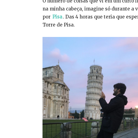
O número de coisas que vi em um curto 
na minha cabeça, imagine só durante a v
por
Pisa
. Das 4 horas que teria que esp
Torre de Pisa.