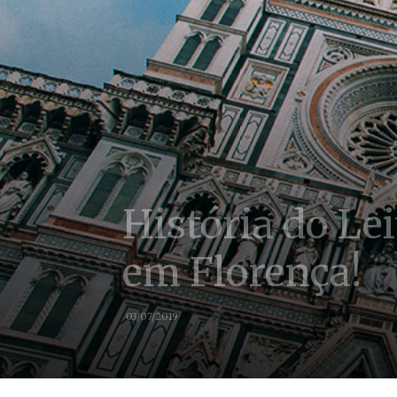
História do Lei
em Florença!
03/07/2019