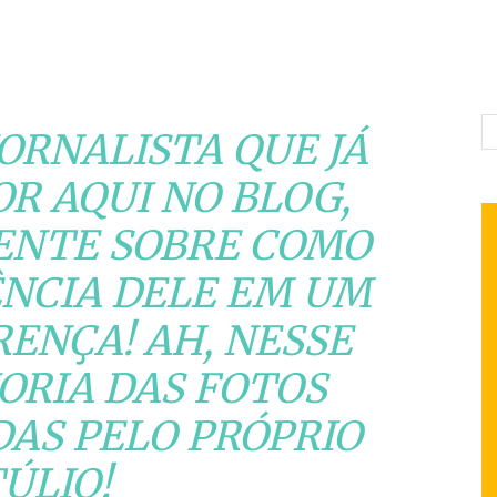
JORNALISTA QUE JÁ
R AQUI NO BLOG,
ENTE SOBRE COMO
ÊNCIA DELE EM UM
RENÇA! AH, NESSE
ORIA DAS FOTOS
AS PELO PRÓPRIO
ÚLIO!