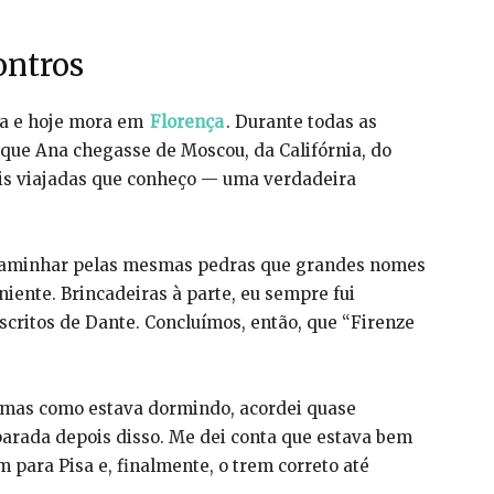
ontros
a e hoje mora em
Florença
. Durante todas as
 que Ana chegasse de Moscou, da Califórnia, do
is viajadas que conheço — uma verdadeira
 caminhar pelas mesmas pedras que grandes nomes
iente. Brincadeiras à parte, eu sempre fui
scritos de Dante. Concluímos, então, que “Firenze
, mas como estava dormindo, acordei quase
arada depois disso. Me dei conta que estava bem
m para Pisa e, finalmente, o trem correto até