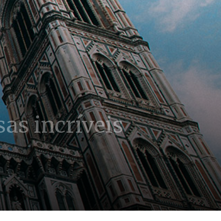
sas incríveis