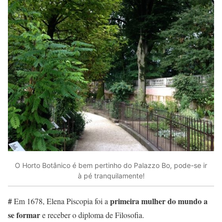
O Horto Botânico é bem pertinho do Palazzo Bo, pode-se ir
à pé tranquilamente!
#
primeira mulher do mundo a
Em 1678, Elena Piscopia foi a
se formar
e receber o diploma de Filosofia.