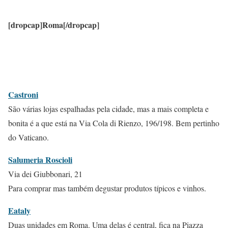
[dropcap]Roma[/dropcap]
Castroni
São várias lojas espalhadas pela cidade, mas a mais completa e
bonita é a que está na Via Cola di Rienzo, 196/198. Bem pertinho
do Vaticano.
Salumeria Roscioli
Via dei Giubbonari, 21
Para comprar mas também degustar produtos típicos e vinhos.
Eataly
Duas unidades em Roma. Uma delas é central, fica na Piazza