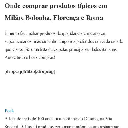
Onde comprar produtos típicos em
Milão, Bolonha, Florença e Roma
É muito fácil achar produtos de qualidade até mesmo em
supermercados, mas eu tenho empórios preferidos em cada cidade
que visito. Fiz uma lista deles pelas principais cidades italianas.
Anote tudo e boas compras!
[dropcap]Milão[/dropcap]
Peck
A loja de mais de 100 anos fica pertinho do Duomo, na Via
Spadari, 9. Possui produtos com marca própria e um restaurante