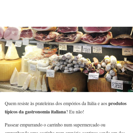
produtos
Quem resiste às prateleiras dos empórios da Itália e aos
típicos da gastronomia italiana
? Eu não!
Passear empurrando o carrinho num supermercado ou
empunhando uma cestinha num empório continua sendo um dos