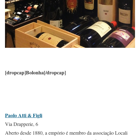
[dropcap]Bolonha[/dropcap]
Paolo Atti & Figli
Via Drapperie, 6
Aberto desde 1880, a empório é membro da associação Locali