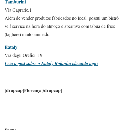
Tamburini
Via Caprarie,1
Além de vender produtos fabricados no local, possui um bistrô
self service na hora do almoço e aperitivo com tábua de frios
(tagliere) muito animado.
Eataly
Via degli Orefici, 19
Leia o post sobre o Eataly Bolonha clicando aqui
[dropcap]Florença[/dropcap]
Pegna