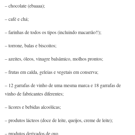
– chocolate (ebaaaa);
– café e chá;
– farinhas de todos os tipos (incluindo macarrão!!);
– torrone, balas e biscoitos;
– azeites, óleos, vinagre balsâmico, molhos prontos;
– frutas em calda, geleias e vegetais em conserva;
– 12 garrafas de vinho de uma mesma marca e 18 garrafas de
vinho de fabricantes diferentes;
– licores e bebidas alcoólicas;
– produtos lácteos (doce de leite, queijos, creme de leite);
– produtos derivados de ovo