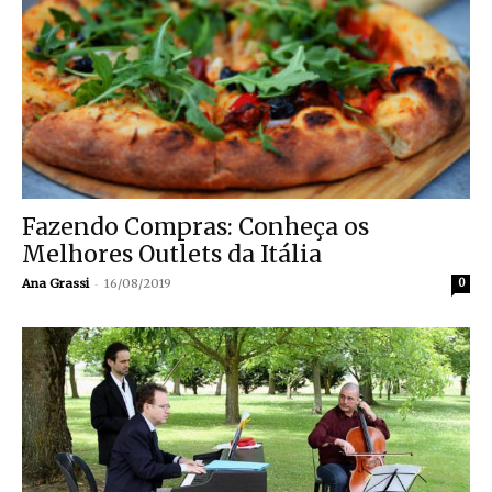
Fazendo Compras: Conheça os
Melhores Outlets da Itália
-
Ana Grassi
16/08/2019
0