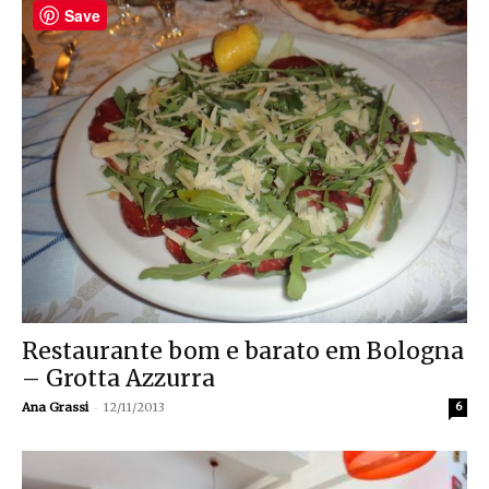
Save
Restaurante bom e barato em Bologna
– Grotta Azzurra
-
Ana Grassi
12/11/2013
6