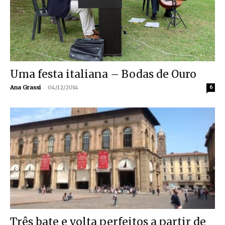
Uma festa italiana – Bodas de Ouro
-
Ana Grassi
04/12/2014
6
Três bate e volta perfeitos a partir de