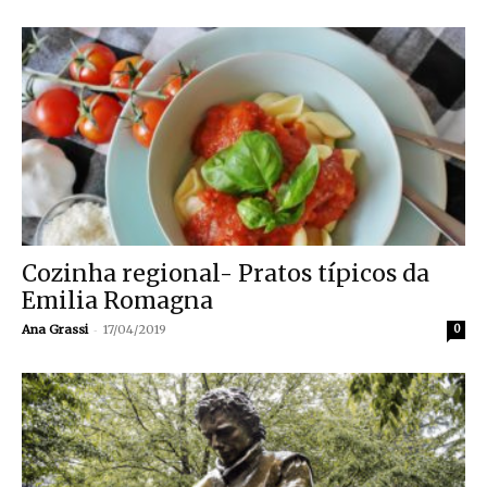
Cozinha regional- Pratos típicos da
Emilia Romagna
-
Ana Grassi
17/04/2019
0