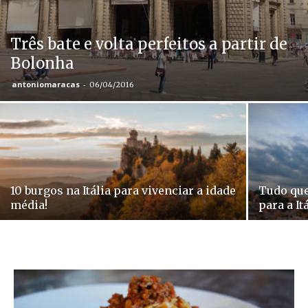
Três bate e volta perfeitos a partir de
Bolonha
antoniomaracas
-
06/04/2016
10 burgos na Itália para vivenciar a idade
Tudo que
média!
para a Itá