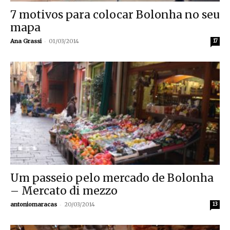
7 motivos para colocar Bolonha no seu
mapa
-
Ana Grassi
01/03/2014
17
Um passeio pelo mercado de Bolonha
– Mercato di mezzo
-
antoniomaracas
20/03/2014
13