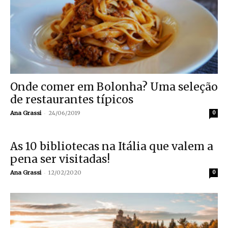
Onde comer em Bolonha? Uma seleção
de restaurantes típicos
-
Ana Grassi
24/06/2019
0
As 10 bibliotecas na Itália que valem a
pena ser visitadas!
-
Ana Grassi
12/02/2020
0