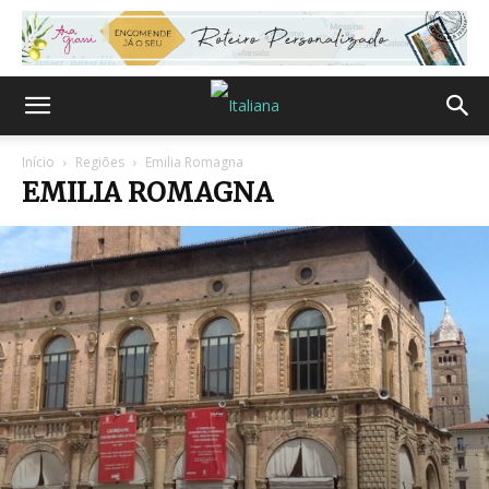
Início
Regiões
Emilia Romagna
EMILIA ROMAGNA