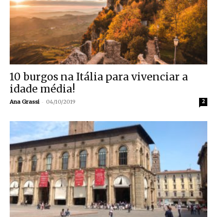
10 burgos na Itália para vivenciar a
idade média!
-
Ana Grassi
04/10/2019
2