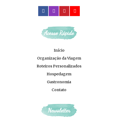
facebook
instagram
pinterest
youtube
Acesso Rápido
Início
Organização da Viagem
Roteiros Personalizados
Hospedagem
Gastronomia
Contato
Newsletter