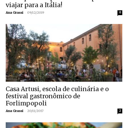
viajar para a Itália!
-
Ana Grassi
09/12/2019
0
Casa Artusi, escola de culinária e o
festival gastronômico de
Forlimpopoli
-
Ana Grassi
20/11/2017
2