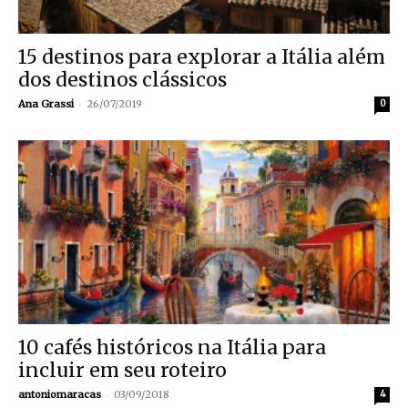
15 destinos para explorar a Itália além
dos destinos clássicos
-
Ana Grassi
26/07/2019
0
10 cafés históricos na Itália para
incluir em seu roteiro
-
antoniomaracas
03/09/2018
4