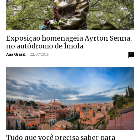
Exposição homenageia Ayrton Senna,
no autódromo de Ímola
-
Ana Grassi
22/07/2019
0
Tudo que você precisa saber para