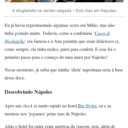
A sfogliatella na versão salgada – Dois dias em Nápoles
Eu já havia experimentado algumas vezes em Milão, mas não
tinha gostado muito. Todavia, como a confeitaria ‘
Cuori di
Sfogliatella
‘ era famosa e a Ana garantiu que eram deliciosos (e,
como sempre, ela tinha razão), parei para conferir. E esse foi o
primeiro passo para o começo do meu amor por Nápoles!
Nesse momento, já sabia que minha ‘dieta’ napolitana seria à base
desse doce.
Descobrindo Nápoles
Após um
check in
muito rápido no hotel
Ibis Styles
, eu e as
meninas nos ‘jogamos’ pelas ruas de Nápoles.
Aliás o hotel foi outra grata surpresa da viagem, pois, além de