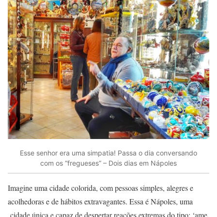
Esse senhor era uma simpatia! Passa o dia conversando
com os “fregueses” – Dois dias em Nápoles
Imagine uma cidade colorida, com pessoas simples, alegres e
acolhedoras e de hábitos extravagantes. Essa é Nápoles, uma
cidade única e capaz de despertar reações extremas do tipo: ‘ame