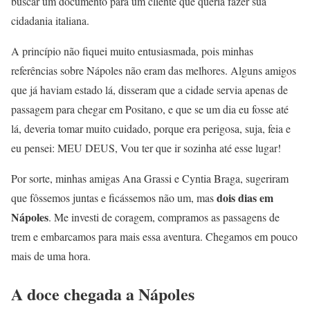
buscar um documento para um cliente que queria fazer sua
cidadania italiana.
A princípio não fiquei muito entusiasmada, pois minhas
referências sobre Nápoles não eram das melhores. Alguns amigos
que já haviam estado lá, disseram que a cidade servia apenas de
passagem para chegar em Positano, e que se um dia eu fosse até
lá, deveria tomar muito cuidado, porque era perigosa, suja, feia e
eu pensei: MEU DEUS, Vou ter que ir sozinha até esse lugar!
Por sorte, minhas amigas Ana Grassi e Cyntia Braga, sugeriram
dois dias em
que fôssemos juntas e ficássemos não um, mas
Nápoles
. Me investi de coragem, compramos as passagens de
trem e embarcamos para mais essa aventura. Chegamos em pouco
mais de uma hora.
A doce chegada a Nápoles