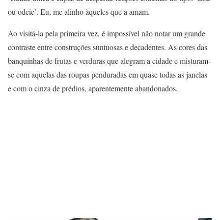
ou odeie’. Eu, me alinho àqueles que a amam.
Ao visitá-la pela primeira vez, é impossível não notar um grande
contraste entre construções suntuosas e decadentes. As cores das
banquinhas de frutas e verduras que alegram a cidade e misturam-
se com aquelas das roupas penduradas em quase todas as janelas
e com o cinza de prédios, aparentemente abandonados.