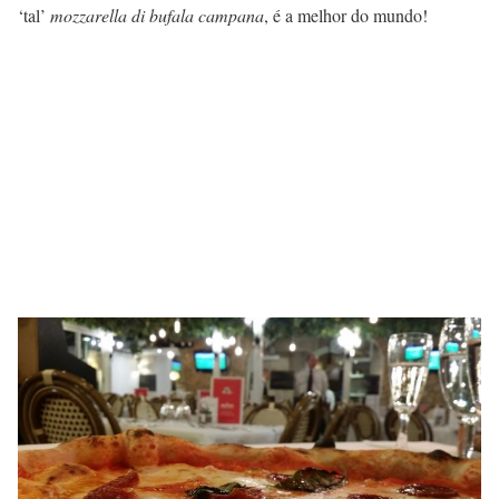
‘tal’
mozzarella di bufala campana
, é a melhor do mundo!