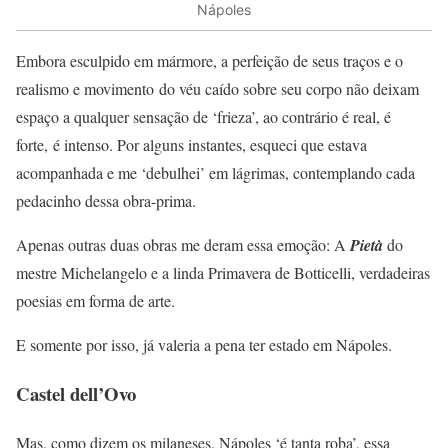
Nápoles
Embora esculpido em mármore, a perfeição de seus traços e o
realismo e movimento do véu caído sobre seu corpo não deixam
espaço a qualquer sensação de ‘frieza’, ao contrário é real, é
forte, é intenso. Por alguns instantes, esqueci que estava
acompanhada e me ‘debulhei’ em lágrimas, contemplando cada
pedacinho dessa obra-prima.
Apenas outras duas obras me deram essa emoção: A
Pietà
do
mestre Michelangelo e a linda Primavera de Botticelli, verdadeiras
poesias em forma de arte.
E somente por isso, já valeria a pena ter estado em Nápoles.
Castel dell’Ovo
Mas, como dizem os milaneses, Nápoles ‘é tanta roba’, essa