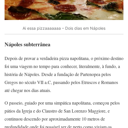
Ai essa pizzaaaaaaa – Dois dias em Nápoles
Nápoles subterrânea
Depois de provar a verdadeira pizza napolitana, o próximo destino
foi uma viagem no tempo para conhecer, literalmente, à fundo, a
história de Nápoles. Desde a fundação de Partenopea pelos
Gregos no século VII a.C, passando pelos Etruscos e Romanos
até chegar nos dias atuais.
O passeio, guiado por uma simpática napolitana, começou pelos
pátios da Igreja e do Claustro de San Lorenzo Maggiore, e
continuou descendo por aproximadamente 10 metros de
profundidade onde foi possível ver de perto como viviam os