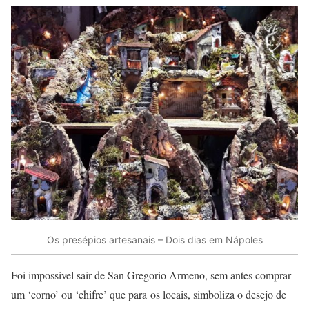
Os presépios artesanais – Dois dias em Nápoles
Foi impossível sair de San Gregorio Armeno, sem antes comprar
um ‘corno’ ou ‘chifre’ que para os locais, simboliza o desejo de