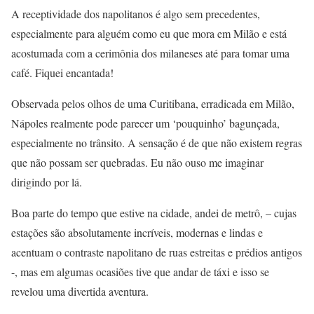
A receptividade dos napolitanos é algo sem precedentes,
especialmente para alguém como eu que mora em Milão e está
acostumada com a cerimônia dos milaneses até para tomar uma
café. Fiquei encantada!
Observada pelos olhos de uma Curitibana, erradicada em Milão,
Nápoles realmente pode parecer um ‘pouquinho’ bagunçada,
especialmente no trânsito. A sensação é de que não existem regras
que não possam ser quebradas. Eu não ouso me imaginar
dirigindo por lá.
Boa parte do tempo que estive na cidade, andei de metrô, – cujas
estações são absolutamente incríveis, modernas e lindas e
acentuam o contraste napolitano de ruas estreitas e prédios antigos
-, mas em algumas ocasiões tive que andar de táxi e isso se
revelou uma divertida aventura.