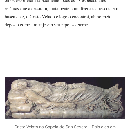
olhos escorreram rapidamente todas as 18 espetaculares
estátuas que a decoram, juntamente com diversos afrescos, em
busca dele, o Cristo Velado e logo o encontrei, ali no meio
deposto como um anjo em seu repouso eterno.
Cristo Velato na Capela de San Severo – Dois dias em