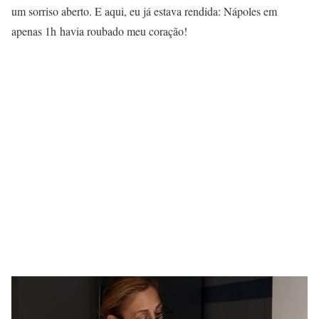
um sorriso aberto. E aqui, eu já estava rendida: Nápoles em
apenas 1h havia roubado meu coração!