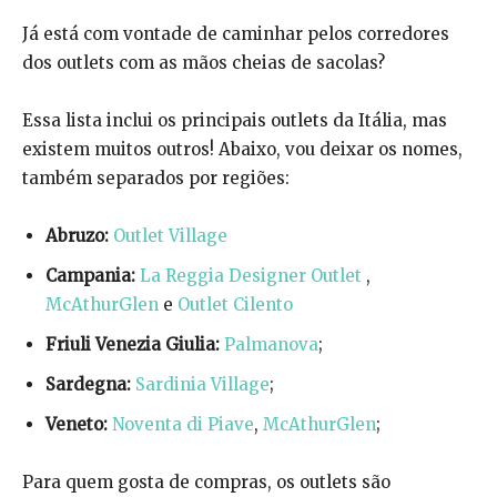
Já está com vontade de caminhar pelos corredores
dos outlets com as mãos cheias de sacolas?
Essa lista inclui os principais outlets da Itália, mas
existem muitos outros! Abaixo, vou deixar os nomes,
também separados por regiões:
Abruzo:
Outlet Village
Campania:
La Reggia Designer Outlet
,
McAthurGlen
e
Outlet Cilento
Friuli Venezia Giulia:
Palmanova
;
Sardegna:
Sardinia Village
;
Veneto:
Noventa di Piave
,
McAthurGlen
;
Para quem gosta de compras, os outlets são