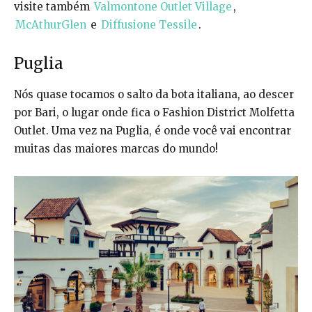
visite também
Valmontone Outlet Village
,
McAthurGlen
e
Diffusione Tessile
.
Puglia
Nós quase tocamos o salto da bota italiana, ao descer
por Bari, o lugar onde fica o Fashion District Molfetta
Outlet. Uma vez na Puglia, é onde você vai encontrar
muitas das maiores marcas do mundo!