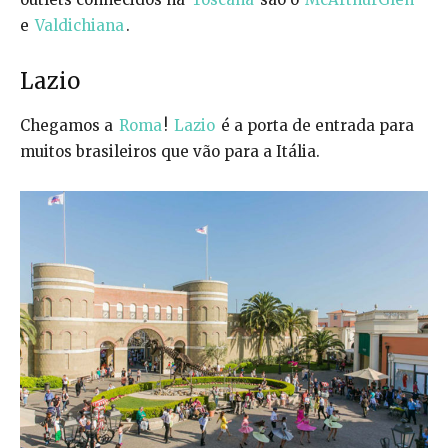
e
Valdichiana
.
Lazio
Chegamos a
Roma
!
Lazio
é a porta de entrada para
muitos brasileiros que vão para a Itália.