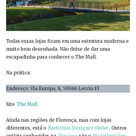
Todas essas lojas ficam em uma estrutura moderna e
muito bem desenhada. Não deixe de dar uma
escapadinha para conhecer o The Mall.
Na prática:
Endereço: Via Europa, 8, 50066 Leccio FI
Site
The Mall
Ainda nas regiões de Florença, mas com lojas
diferentes, está o
Barberino Designer Outlet
. Outros
outlets conhecidos na
Toscana
são o
McArthurGlen