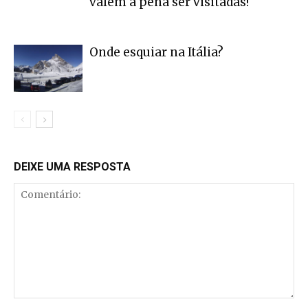
valem a pena ser visitadas!
Onde esquiar na Itália?
DEIXE UMA RESPOSTA