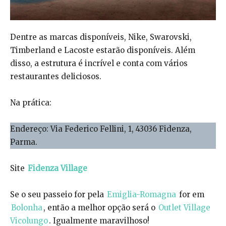
Dentre as marcas disponíveis, Nike, Swarovski,
Timberland e Lacoste estarão disponíveis. Além
disso, a estrutura é incrível e conta com vários
restaurantes deliciosos.
Na prática:
Endereço: Via Federico Fellini, 1, 43036 Fidenza,
Parma.
Site
Fidenza Village
Se o seu passeio for pela
Emiglia-Romagna
for em
Bolonha
, então a melhor opção será o
Outlet Village
Vicolungo
. Igualmente maravilhoso!