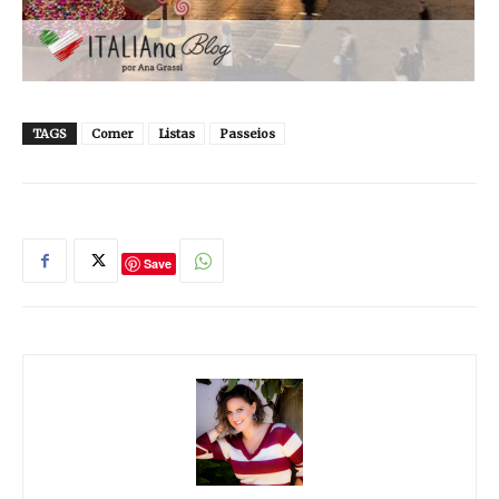
TAGS
Comer
Listas
Passeios
Save