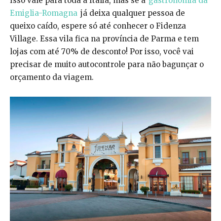
Isso vale para toda a Itália, mas se a
gastronomia da
Emiglia-Romagna
já deixa qualquer pessoa de
queixo caído, espere só até conhecer o Fidenza
Village. Essa vila fica na província de Parma e tem
lojas com até 70% de desconto! Por isso, você vai
precisar de muito autocontrole para não bagunçar o
orçamento da viagem.