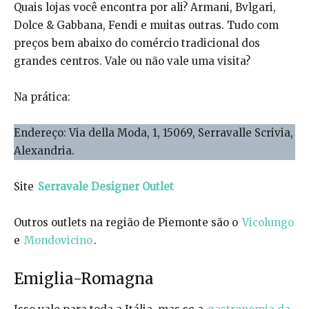
Quais lojas você encontra por ali? Armani, Bvlgari,
Dolce & Gabbana, Fendi e muitas outras. Tudo com
preços bem abaixo do comércio tradicional dos
grandes centros. Vale ou não vale uma visita?
Na prática:
Endereço: Via della Moda, 1, 15069, Serravalle Scrivia,
Alexandria.
Site
Serravale Designer Outlet
Outros outlets na região de Piemonte são o
Vicolungo
e
Mondovicino
.
Emiglia-Romagna