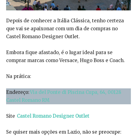
Depois de conhecer a Itália Clássica, tenho certeza
que vai se apaixonar com um dia de compras no
Castel Romano Designer Outlet.
Embora fique afastado, é o lugar ideal para se
comprar marcas como Versace, Hugo Boss e Coach.
Na prática:
Endereço:
Via del Ponte di Piscina Cupa, 64, 00128
Castel Romano RM
Site
Castel Romano Designer Outlet
Se quiser mais opções em Lazio, não se preocupe: