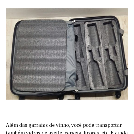
Além das garrafas de vinho, você pode transportar
também vidros de azeite, cerveja, licores, etc. E ainda