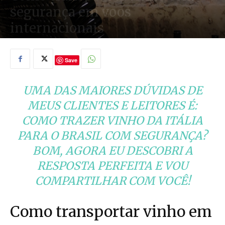
segurança em voos
internacionais
08/10/2017
Save
UMA DAS MAIORES DÚVIDAS DE
MEUS CLIENTES E LEITORES É:
COMO TRAZER VINHO DA ITÁLIA
PARA O BRASIL COM SEGURANÇA?
BOM, AGORA EU DESCOBRI A
RESPOSTA PERFEITA E VOU
COMPARTILHAR COM VOCÊ!
Como transportar vinho em