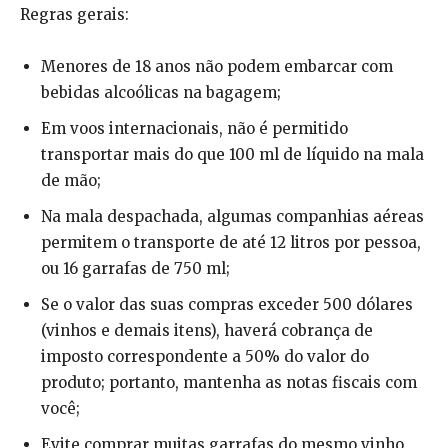
Regras gerais:
Menores de 18 anos não podem embarcar com
bebidas alcoólicas na bagagem;
Em voos internacionais, não é permitido
transportar mais do que 100 ml de líquido na mala
de mão;
Na mala despachada, algumas companhias aéreas
permitem o transporte de até 12 litros por pessoa,
ou 16 garrafas de 750 ml;
Se o valor das suas compras exceder 500 dólares
(vinhos e demais itens), haverá cobrança de
imposto correspondente a 50% do valor do
produto; portanto, mantenha as notas fiscais com
você;
Evite comprar muitas garrafas do mesmo vinho,