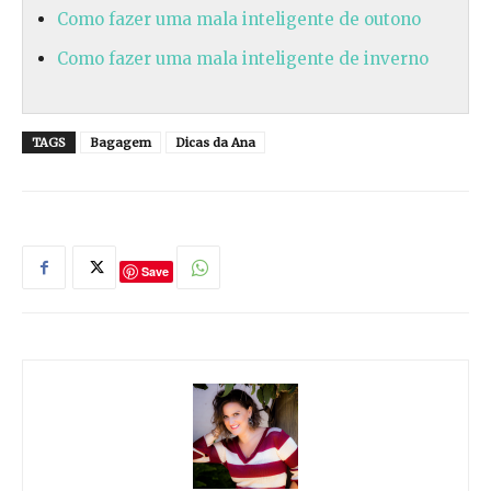
Como fazer uma mala inteligente de outono
Como fazer uma mala inteligente de inverno
TAGS
Bagagem
Dicas da Ana
Save