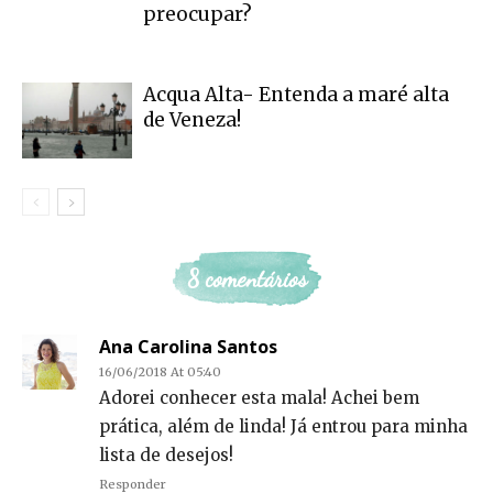
preocupar?
Acqua Alta- Entenda a maré alta
de Veneza!
8 comentários
Ana Carolina Santos
16/06/2018 At 05:40
Adorei conhecer esta mala! Achei bem
prática, além de linda! Já entrou para minha
lista de desejos!
Responder