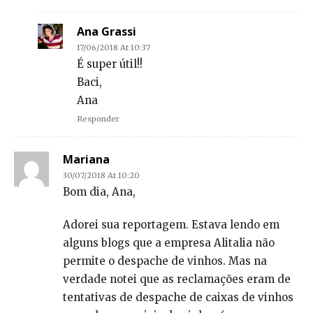
Ana Grassi
17/06/2018 At 10:37
É super útil!!
Baci,
Ana
Responder
Mariana
30/07/2018 At 10:20
Bom dia, Ana,
Adorei sua reportagem. Estava lendo em
alguns blogs que a empresa Alitalia não
permite o despache de vinhos. Mas na
verdade notei que as reclamações eram de
tentativas de despache de caixas de vinhos