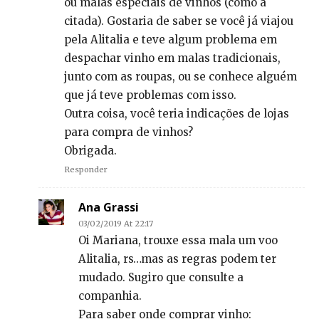
ou malas especiais de vinhos (como a
citada). Gostaria de saber se você já viajou
pela Alitalia e teve algum problema em
despachar vinho em malas tradicionais,
junto com as roupas, ou se conhece alguém
que já teve problemas com isso.
Outra coisa, você teria indicações de lojas
para compra de vinhos?
Obrigada.
Responder
Ana Grassi
03/02/2019 At 22:17
Oi Mariana, trouxe essa mala um voo
Alitalia, rs…mas as regras podem ter
mudado. Sugiro que consulte a
companhia.
Para saber onde comprar vinho: