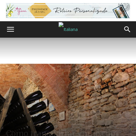
Como transportar vinho com