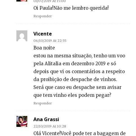
03/07/2019 At 15:00
Oi Paula!Não me lembro querida!
Responder
Vicente
06/10/2019 At 22:55
Boa noite
estou na mesma situação, tenho um voo
pela Alitalia em dezembro 2019 e só
depois que vi os comentários a respeito
da proibição de despache de vinhos.
Será que caso eu despache sem avisar
que tem vinho eles podem pegar?
Responder
Ana Grassi
22/10/2019 At 10:28
Olá Vicente!Você pode ter a bagagem de