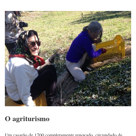
O agriturismo
Um casarão de 1700 completamente renovado, circundado de