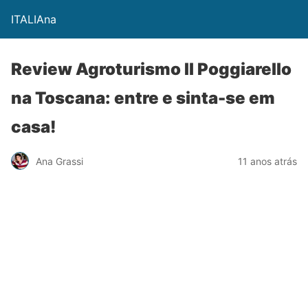
ITALIAna
Review Agroturismo Il Poggiarello
na Toscana: entre e sinta-se em
casa!
Ana Grassi
11 anos atrás