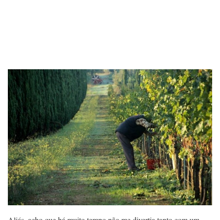
Aliás, acho que há muito tempo não me divertia tanto com um