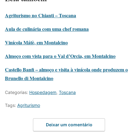
Agriturismo
n
o
Chianti – Toscana
Aula de culinária com uma chef romana
Vinícola Mátè, em Montalcino
Almoço com vista para o Val d’Orcia, em Montalcino
Castello Banfi – almoço e visita à vinícola onde produzem o
Brunello di Montalcino
Categorias:
Hospedagem
,
Toscana
Tags:
Agriturismo
Deixar um comentário