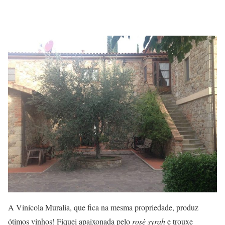
A Vinícola Muralia, que fica na mesma propriedade, produz
ótimos vinhos! Fiquei apaixonada pelo
rosè syrah
e trouxe