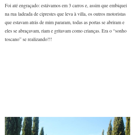
Foi até engraçado: estávamos em 3 carros e, assim que embiquei
na rua ladeada de ciprestes que leva à villa, os outros motoristas
que estavam atrás de mim pararam, todas as portas se abriram e
eles se abraçavam, riam e gritavam como crianças. Era o “sonho
toscano” se realizando!!!