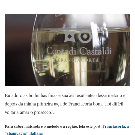
Eu adoro as bolhinhas finas e suaves resultantes desse método e
depois da minha primeira taça de Franciacorta bom…foi difícil
voltar a amar o prosecco…
Para saber mais sobre o método e a região, leia este post:
Franciacorta, a
“champagne” italiana