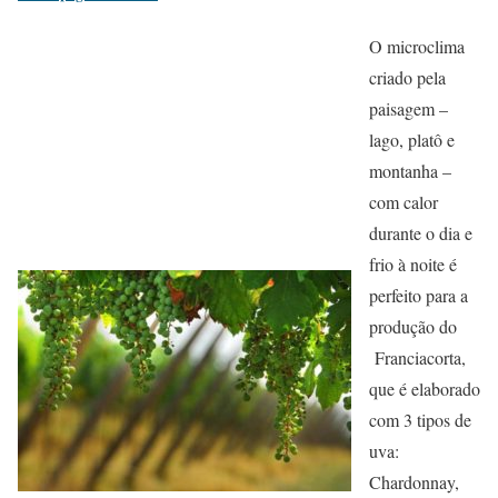
O microclima
criado pela
paisagem –
lago, platô e
montanha –
com calor
durante o dia e
frio à noite é
perfeito para a
produção do
Franciacorta,
que é elaborado
com 3 tipos de
uva:
Chardonnay,