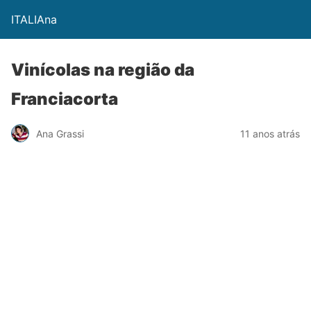
ITALIAna
Vinícolas na região da
Franciacorta
Ana Grassi
11 anos atrás