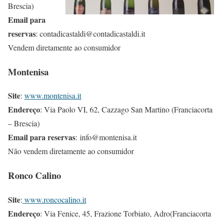
Brescia)
Email para
reservas
: contadicastaldi@contadicastaldi.it
Vendem diretamente ao consumidor
Montenisa
Site
:
www.montenisa.it
Endereço
: Via Paolo VI, 62, Cazzago San Martino (Franciacorta
– Brescia)
Email para reservas
: info@montenisa.it
Não vendem diretamente ao consumidor
Ronco Calino
Site
:
www.roncocalino.it
Endereço
: Via Fenice, 45, Frazione Torbiato, Adro(Franciacorta