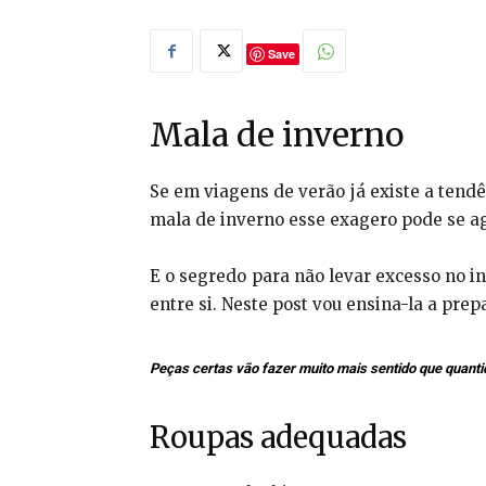
Save
Mala de inverno
Se em viagens de verão já existe a tendê
mala de inverno esse exagero pode se ag
E o segredo para não levar excesso no 
entre si. Neste post vou ensina-la a pre
Peças certas vão fazer muito mais sentido que quanti
Roupas adequadas