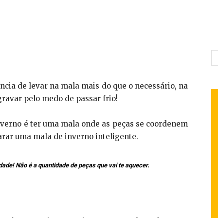
ncia de levar na mala mais do que o necessário, na
ravar pelo medo de passar frio!
inverno é ter uma mala onde as peças se coordenem
parar uma mala de inverno inteligente.
dade! Não é a quantidade de peças que vai te aquecer.