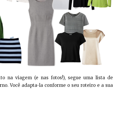
ito na viagem (e nas fotos!), segue uma lista de
erno. Você adapta-la conforme o seu roteiro e a sua