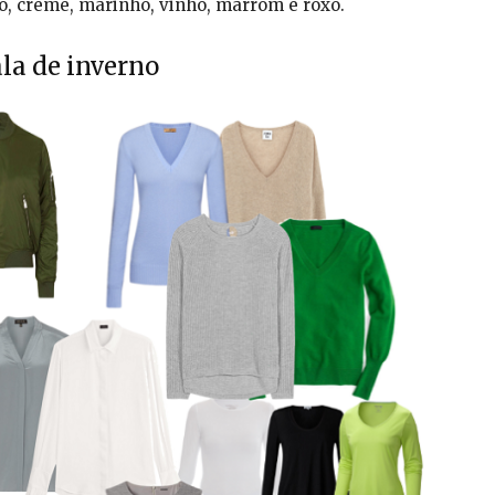
o, creme, marinho, vinho, marrom e roxo.
la de inverno