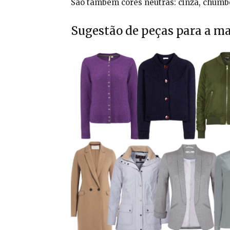
São também cores neutras: cinza, chumb
Sugestão de peças para a ma