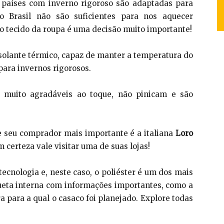
 países com inverno rigoroso são adaptadas para
 Brasil não são suficientes para nos aquecer
no tecido da roupa é uma decisão muito importante!
isolante térmico, capaz de manter a temperatura do
para invernos rigorosos.
 muito agradáveis ao toque, não pinicam e são
 seu comprador mais importante é a italiana
Loro
m certeza vale visitar uma de suas lojas!
tecnologia e, neste caso, o poliéster é um dos mais
ueta interna com informações importantes, como a
 para a qual o casaco foi planejado. Explore todas