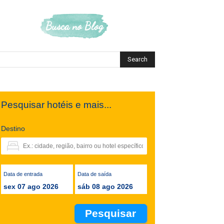
Busca no Blog
Pesquisar hotéis e mais...
Destino
Data de entrada
Data de saída
sex 07 ago 2026
sáb 08 ago 2026