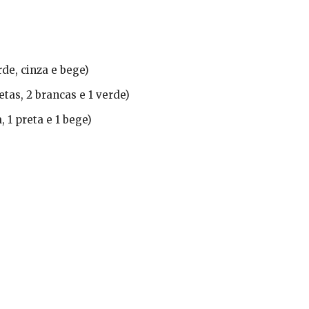
rde, cinza e bege)
tas, 2 brancas e 1 verde)
 1 preta e 1 bege)