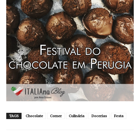
TAGS
Chocolate
Comer
Culinária
Docerias
Festa