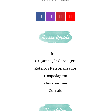
sentida e vivida!!!
facebook
instagram
pinterest
youtube
Acesso Rápido
Início
Organização da Viagem
Roteiros Personalizados
Hospedagem
Gastronomia
Contato
Newsletter