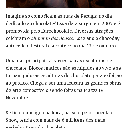
Imagine só como ficam as ruas de Perugia no dia
dedicado ao chocolate? Essa data surgiu em 2005 e é
promovida pelo Eurochocolate. Diversas atrações
celebram o
alimento dos deuses
. Esse ano o chocoday
antecede o festival e acontece no dia 12 de outubro.
Uma das principais atrações são as esculturas de
chocolate. Blocos maciços são esculpidos ao vivo e se
tornam gulosas esculturas de chocolate para exibição
ao público. Chega a ser uma loucura as grandes obras
de arte comestíveis sendo feitas na Piazza IV
Novembre.
Se ficar com água na boca, passeie pelo Chocolate
Show, tenda com mais de 6 mil itens dos mais
variados tipos de chocolate.