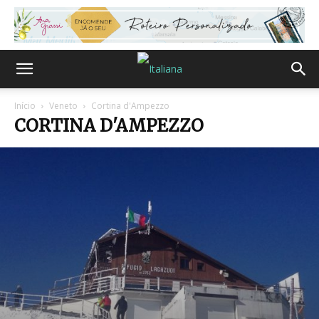
Início
Veneto
Cortina d'Ampezzo
CORTINA D'AMPEZZO