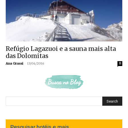
Refúgio Lagazuoi e a sauna mais alta
das Dolomitas
-
Ana Grassi
13/04/2016
11
Busca no Blog
Pesquisar hotéis e mais...