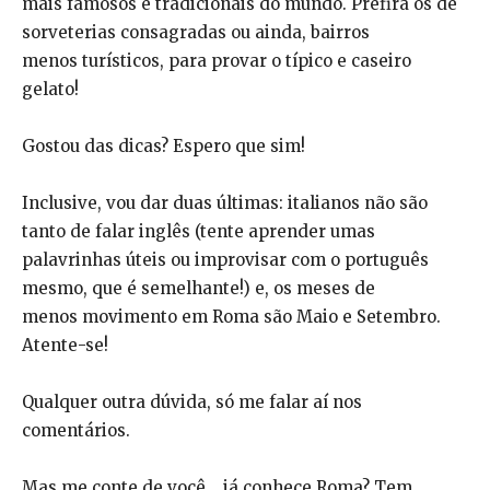
mais famosos e tradicionais do mundo. Prefira os de
sorveterias consagradas ou ainda, bairros
menos turísticos, para provar o típico e caseiro
gelato!
Gostou das dicas? Espero que sim!
Inclusive, vou dar duas últimas: italianos não são
tanto de falar inglês (tente aprender umas
palavrinhas úteis ou improvisar com o português
mesmo, que é semelhante!) e, os meses de
menos movimento em Roma são Maio e Setembro.
Atente-se!
Qualquer outra dúvida, só me falar aí nos
comentários.
Mas me conte de você… já conhece Roma? Tem