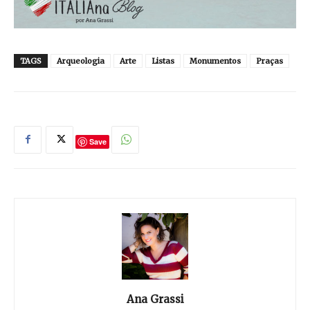
TAGS
Arqueologia
Arte
Listas
Monumentos
Praças
Save
Ana Grassi