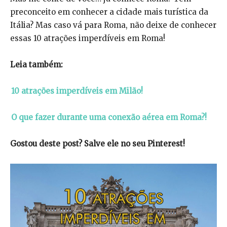
preconceito em conhecer a cidade mais turística da
Itália? Mas caso vá para Roma, não deixe de conhecer
essas 10 atrações imperdíveis em Roma!
Leia também:
10 atrações imperdíveis em Milão!
O que fazer durante uma conexão aérea em Roma?!
Gostou deste post? Salve ele no seu Pinterest!