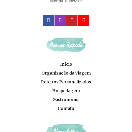
sentida e vivida!!!
facebook
instagram
pinterest
youtube
Acesso Rápido
Início
Organização da Viagem
Roteiros Personalizados
Hospedagem
Gastronomia
Contato
Newsletter