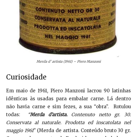
Merda d’ artista (1961) – Piero Manzoni
Curiosidade
Em maio de 1961, Piero Manzoni lacrou 90 latinhas
idênticas às usadas para embalar carne. Lá dentro
não havia carne e sim fezes, a sua “obra”. Rotulou
todas:
“
Merda d’artista.
Contenuto netto gr. 30.
Conservata al naturale. Prodotta ed inscatolata nel
maggio 1961
” (Merda de artista. Conteúdo bruto 30 gr.