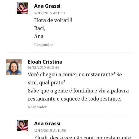
Ana Grassi
14/12/2015 At 11:13
Hora de voltar!!!
Baci,
Ana
Responder
Eloah Cristina
14/12/2015 At 11:45
Você chegou a comer no restaurante? Se
sim, qual prato?
Sabe que a gente é fominha e viu a palavra
restaurante e esquece de todo restante.
Responder
Ana Grassi
14/12/2015 At 11:50
Eloah, desta vez não comi no restaurante