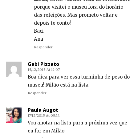
porque visitei o museu fora do horário
das refeições. Mas prometo voltar e
depois te conto!
Baci
Ana
Responder
Gabi Pizzato
15/12/2015 At 19:07
Boa dica para ver essa turminha de peso do
museu! Milão está na lista!
Responder
Paula Augot
17/12/2015 At 05:44
Vou anotar na lista para a próxima vez que
eu for em Milão!