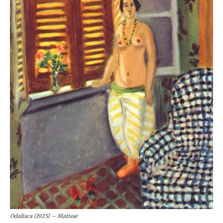
Odalisca (1925) – Matisse