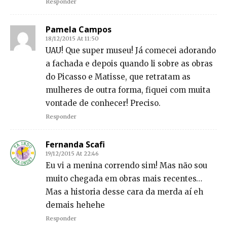
Responder
Pamela Campos
18/12/2015 At 11:50
UAU! Que super museu! Já comecei adorando
a fachada e depois quando li sobre as obras
do Picasso e Matisse, que retratam as
mulheres de outra forma, fiquei com muita
vontade de conhecer! Preciso.
Responder
Fernanda Scafi
19/12/2015 At 22:46
Eu vi a menina correndo sim! Mas não sou
muito chegada em obras mais recentes…
Mas a historia desse cara da merda aí eh
demais hehehe
Responder