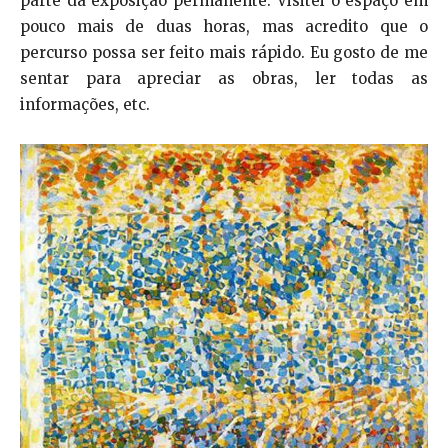
parte da exposição permanente. Visitei o espaço em
pouco mais de duas horas, mas acredito que o
percurso possa ser feito mais rápido. Eu gosto de me
sentar para apreciar as obras, ler todas as
informações, etc.