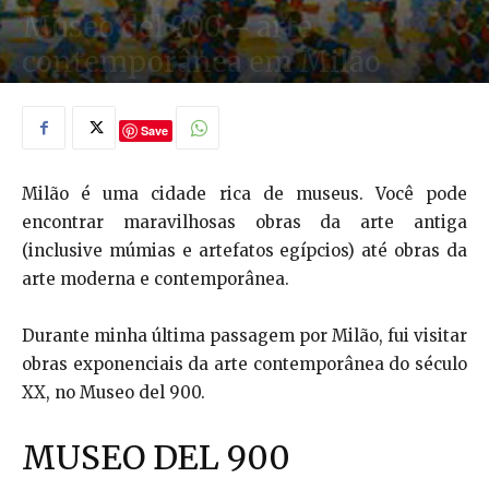
Museo del 900 – arte
contemporânea em Milão
26/11/2015
Save
Milão é uma cidade rica de museus. Você pode
encontrar maravilhosas obras da arte antiga
(inclusive múmias e artefatos egípcios) até obras da
arte moderna e contemporânea.
Durante minha última passagem por Milão, fui visitar
obras exponenciais da arte contemporânea do século
XX, no Museo del 900.
MUSEO DEL 900