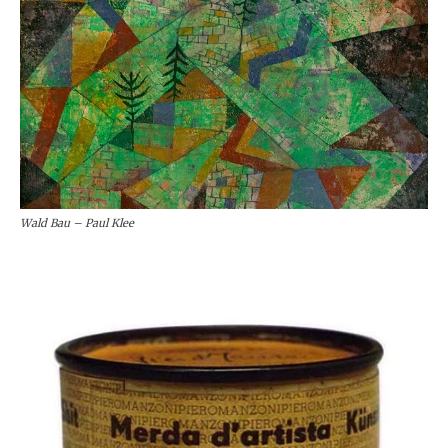
Wald Bau – Paul Klee