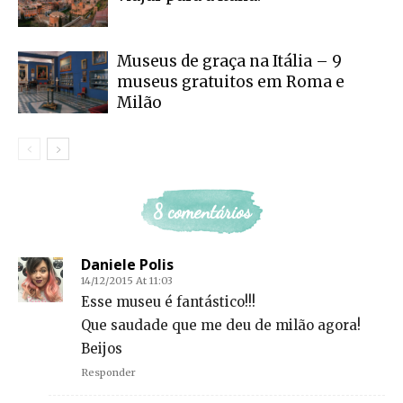
Museus de graça na Itália – 9
museus gratuitos em Roma e
Milão
8 comentários
Daniele Polis
14/12/2015 At 11:03
Esse museu é fantástico!!!
Que saudade que me deu de milão agora!
Beijos
Responder