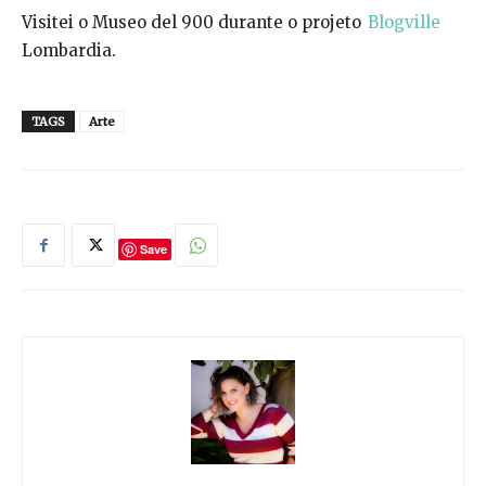
Visitei o Museo del 900 durante o projeto
Blogville
Lombardia.
TAGS
Arte
Save