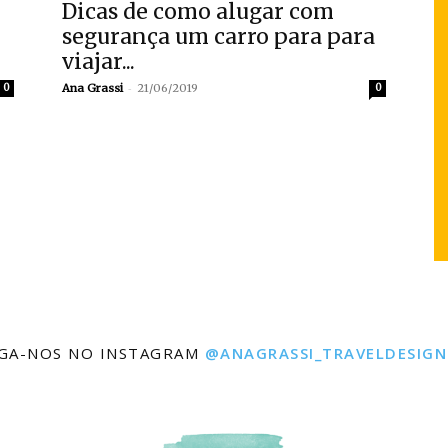
Dicas de como alugar com
segurança um carro para para
viajar...
-
0
Ana Grassi
21/06/2019
0
IGA-NOS NO INSTAGRAM
@ANAGRASSI_TRAVELDESIGN