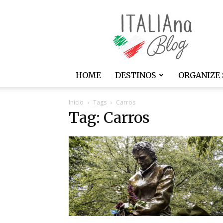
ITALIAna
HOME
DESTINOS
ORGANIZE 
Início
Tags
Carros
Tag: Carros