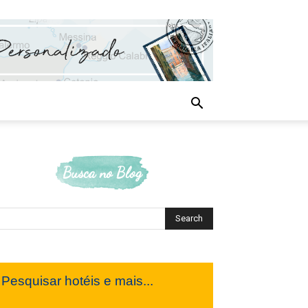
Busca no Blog
Pesquisar hotéis e mais...