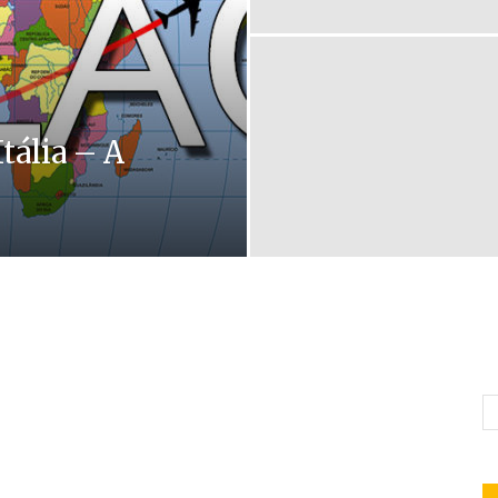
tália – A