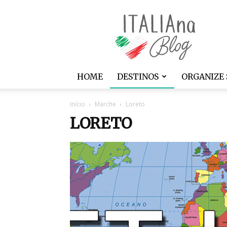
ITALIAna
HOME
DESTINOS
ORGANIZE 
Início
Marche
Loreto
LORETO