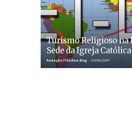
Turismo Religioso na I
Sede da Igreja Católica
Redação ITALIAna Blog
-
05/06/2019