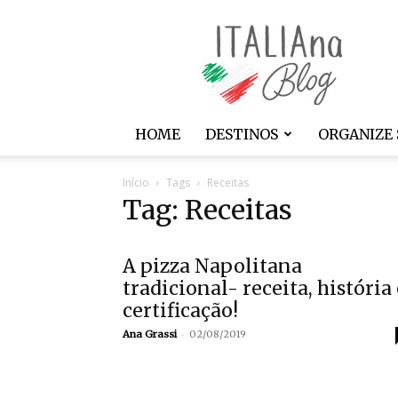
ITALIAna
HOME
DESTINOS
ORGANIZE 
Início
Tags
Receitas
Tag: Receitas
A pizza Napolitana
tradicional- receita, história 
certificação!
-
Ana Grassi
02/08/2019