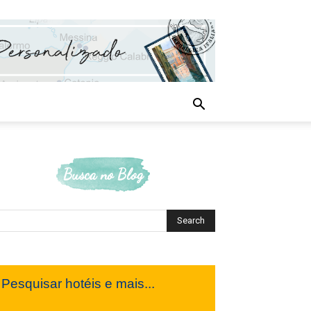
Busca no Blog
Pesquisar hotéis e mais...