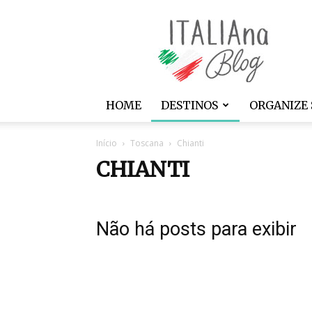
ITALIAna
HOME
DESTINOS
ORGANIZE 
Início
Toscana
Chianti
CHIANTI
Não há posts para exibir