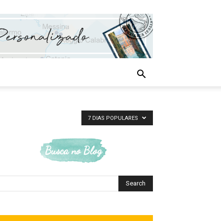
7 DIAS POPULARES
Busca no Blog