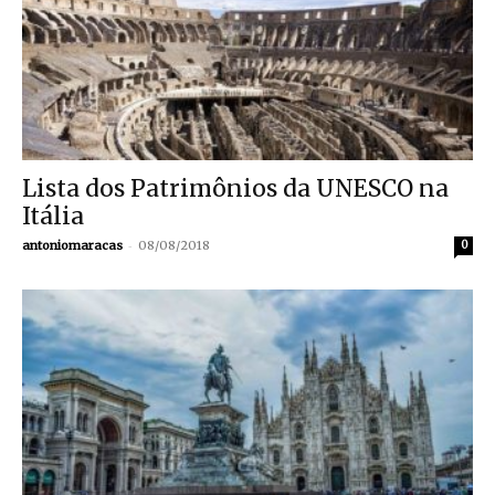
Lista dos Patrimônios da UNESCO na
Itália
-
antoniomaracas
08/08/2018
0