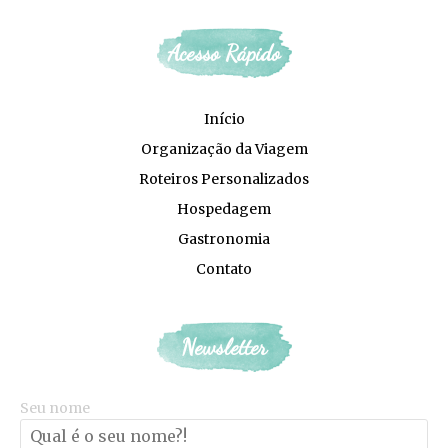
facebook
instagram
pinterest
youtube
Acesso Rápido
Início
Organização da Viagem
Roteiros Personalizados
Hospedagem
Gastronomia
Contato
Newsletter
Seu nome