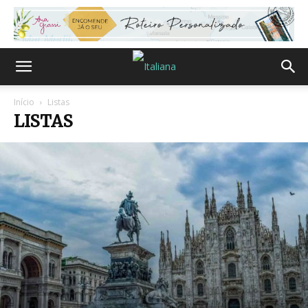
Início
Listas
LISTAS