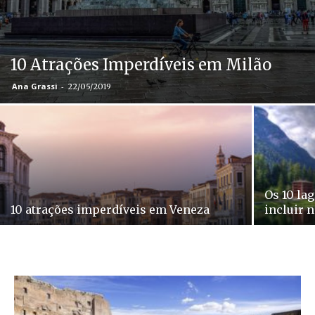
10 Atrações Imperdíveis em Milão
Ana Grassi
-
22/05/2019
Os 10 lag
10 atrações imperdíveis em Veneza
incluir n